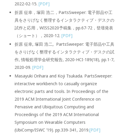
2022-02-15.
[PDF]
折原 征幸，塚田 浩二，PartsSweeper: 電子部品や工
具をさりげなく整理するインタラクティブ・デスクの
試作と応用，WISS2020予稿集，pp.67-72，登壇発表
（ショート），2020-12.
[PDF]
折原 征幸, 塚田 浩二, PartsSweeper: 電子部品や工具
をさりげなく整理するインタラクティブ・デスクの試
作, 情報処理学会研究報告, 2020-HCI-189(18), pp.1-7,
2020-09.
[PDF]
Masayuki Orihara and Koji Tsukada. PartsSweeper:
interactive workbench to casually organize
electronic parts and tools. In Proceedings of the
2019 ACM International Joint Conference on
Pervasive and Ubiquitous Computing and
Proceedings of the 2019 ACM International
Symposium on Wearable Computers
(UbiComp/ISWC ’19). pp.339-341, 2019.
[PDF]