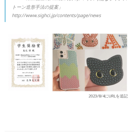
トーン造形手法の提案」
http://www.sighci.jp/contents/page/news
2023/8/4にURLを追記