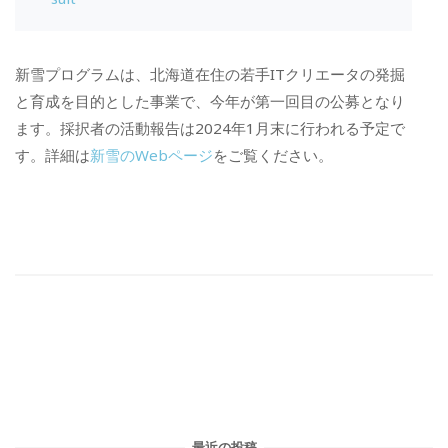
新雪プログラムは、北海道在住の若手ITクリエータの発掘
と育成を目的とした事業で、今年が第一回目の公募となり
ます。採択者の活動報告は2024年1月末に行われる予定で
す。詳細は
新雪のWebページ
をご覧ください。
最近の投稿