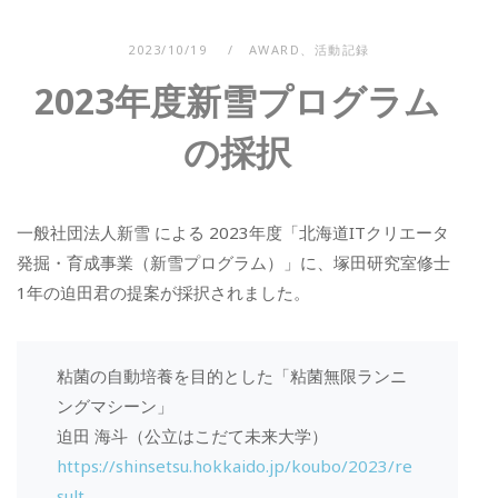
2023/10/19
AWARD
、
活動記録
2023年度新雪プログラム
の採択
一般社団法人新雪 による 2023年度「北海道ITクリエータ
発掘・育成事業（新雪プログラム）」に、塚田研究室修士
1年の迫田君の提案が採択されました。
粘菌の自動培養を目的とした「粘菌無限ランニ
ングマシーン」
迫田 海斗（公立はこだて未来大学）
https://shinsetsu.hokkaido.jp/koubo/2023/re
sult