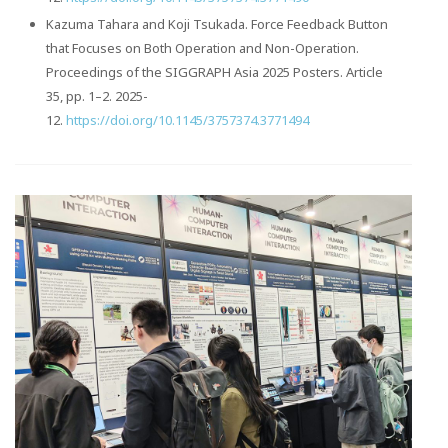
Kazuma Tahara and Koji Tsukada. Force Feedback Button
that Focuses on Both Operation and Non-Operation.
Proceedings of the SIGGRAPH Asia 2025 Posters. Article
35, pp. 1–2. 2025-
12.
https://doi.org/10.1145/3757374.3771494