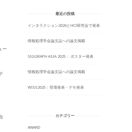
最近の投稿
インタラクション2026とHCI研究会で発表
情報処理学会論文誌への論文掲載
ュー
SIGGRAPH ASIA 2025： ポスター発表
情報処理学会論文誌への論文掲載
テ
WISS2025：登壇発表・デモ発表
カテゴリー
告
AWARD