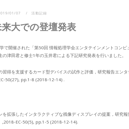
2019/01/07
活動記録
未来大での登壇発表
来大学で開催された「第50回 情報処理学会エンタテインメントコンピ
業生の津田君と修士1年の玉井君による下記研究発表を行いました。
術の習得を支援するカード型デバイスの試作と評価，研究報告エンタ
), pp.1-8 (2018-12-14) .
ォンを拡張したインタラクティブな残像ディスプレイの提案，研究報
-50(5), pp.1-5 (2018-12-14).