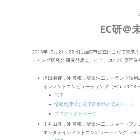
EC研＠
2018年12月21～22日に函館市公立はこだて未
ティング研究会 研究発表会」にて、2017年度卒
津田顕輝，沖 真帆，塚田浩二，トランプ技
インメントコンピューティング（EC）,2018-EC-50(27
PDF
情報処理学会電子図書館の関連ページ
プロジェクトページ
玉井由良，沖 真帆，塚田浩二，スマートフ
エンタテインメントコンピューティング（EC）,2018-EC