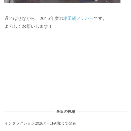
遅ればせながら、2015年度の
塚田研メンバー
です。
よろしくお願いします！
最近の投稿
インタラクション2026とHCI研究会で発表