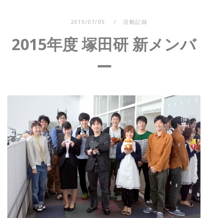
2015/07/05
活動記録
2015年度 塚田研 新メンバ
ー