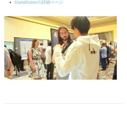
StandOuterの詳細ページ
投