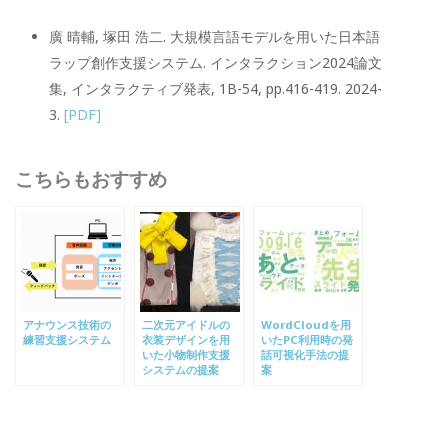
廣 晴輔, 塚田 浩二. 大規模言語モデルを用いた日本語
ラップ創作支援システム. インタラクション2024論文
集, インタラクティブ発表, 1B-54, pp.416-419. 2024-
3.
[PDF]
こちらもおすすめ
アナウンス技術の
二次元アイドルの
WordCloudを用
練習支援システム
衣装デザインを用
いたPC利用時の発
いた小物制作支援
話可視化手法の提
システムの提案
案