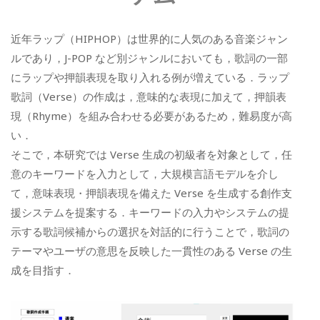
近年ラップ（HIPHOP）は世界的に人気のある音楽ジャン
ルであり，J-POP など別ジャンルにおいても，歌詞の一部
にラップや押韻表現を取り入れる例が増えている．ラップ
歌詞（Verse）の作成は，意味的な表現に加えて，押韻表
現（Rhyme）を組み合わせる必要があるため，難易度が高
い．
そこで，本研究では Verse 生成の初級者を対象として，任
意のキーワードを入力として，大規模言語モデルを介し
て，意味表現・押韻表現を備えた Verse を生成する創作支
援システムを提案する．キーワードの入力やシステムの提
示する歌詞候補からの選択を対話的に行うことで，歌詞の
テーマやユーザの意思を反映した一貫性のある Verse の生
成を目指す．