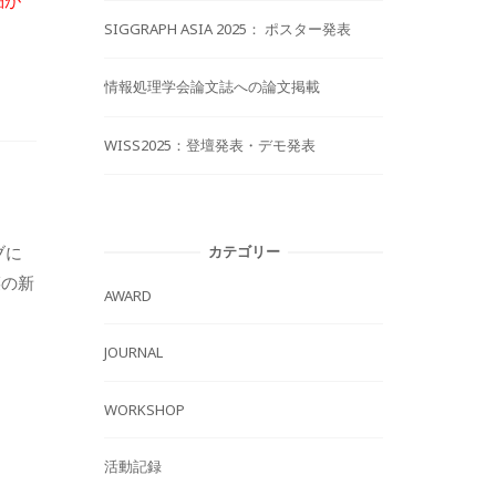
細が
SIGGRAPH ASIA 2025： ポスター発表
情報処理学会論文誌への論文掲載
WISS2025：登壇発表・デモ発表
カテゴリー
ブに
菜の新
AWARD
JOURNAL
WORKSHOP
活動記録