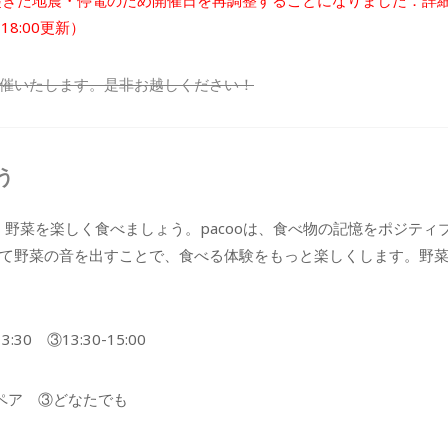
に起きた地震・停電のため開催日を再調整することになりました．詳
8:00更新）
催いたします。是非お越しください！
う
野菜を楽しく食べましょう。pacooは、食べ物の記憶をポジティ
て野菜の音を出すことで、食べる体験をもっと楽しくします。野
:30 ③13:30-15:00
ペア ③どなたでも