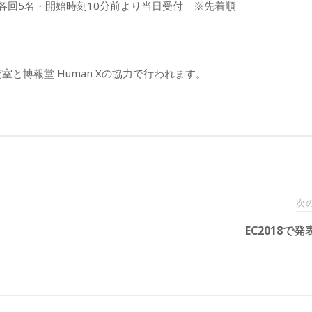
各回5名・開始時刻10分前より当日受付 ※先着順
と博報堂 Human Xの協力で行われます。
次
EC2018で