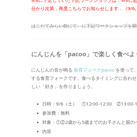
9/8に予定していた下記ワークショップは，9/6
分かり次第，再度こちらでお知らせします．（9/6, 1
はこだてみらい館にて、に下記ワークショップを開
にんじんを「pacoo」で楽しく食べよ
にんじんの音が鳴る
食育フォークpacoo
を使って、
する食育フォークです。食べるタイミングに合わせ
しい「好き」を作りましょう。
日時：9/8（土） ①12:00-12:30 ②13:00-13
参加費：無料
対象：①②2歳から5歳までのお子さんと親の
内容