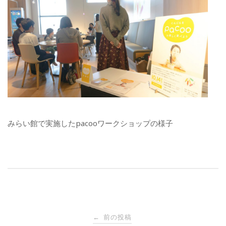
みらい館で実施したpacooワークショップの様子
投
前の投稿
←