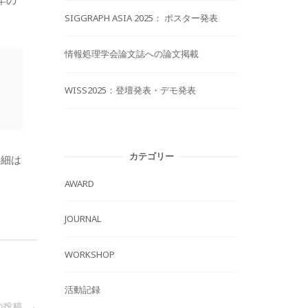
年の
SIGGRAPH ASIA 2025： ポスター発表
情報処理学会論文誌への論文掲載
WISS2025：登壇発表・デモ発表
カテゴリー
詳細は
AWARD
JOURNAL
WORKSHOP
活動記録
の投稿
→