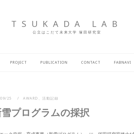
TSUKADA LAB
公立はこだて未来大学 塚田研究室
PROJECT
PUBLICATION
CONTACT
FABNAVI
/09/25
AWARD
、
活動記録
度新雪プログラムの採択