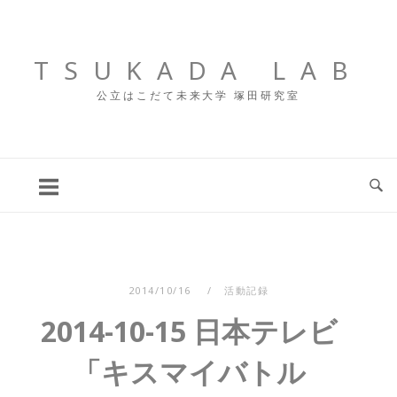
コ
ン
テ
TSUKADA LAB
ン
公立はこだて未来大学 塚田研究室
ツ
へ
ス
キ
ッ
プ
2014/10/16
活動記録
2014-10-15 日本テレビ
「キスマイバトル