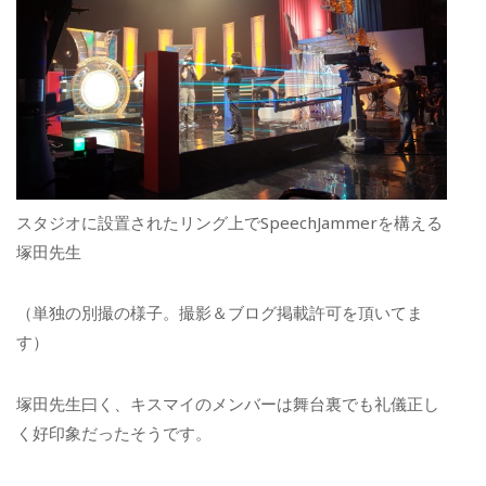
スタジオに設置されたリング上でSpeechJammerを構える
塚田先生
（単独の別撮の様子。撮影＆ブログ掲載許可を頂いてま
す）
塚田先生曰く、キスマイのメンバーは舞台裏でも礼儀正し
く好印象だったそうです。