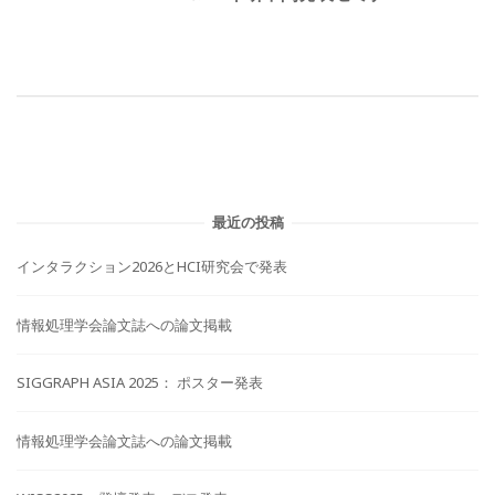
ー
シ
ョ
ン
最近の投稿
インタラクション2026とHCI研究会で発表
情報処理学会論文誌への論文掲載
SIGGRAPH ASIA 2025： ポスター発表
情報処理学会論文誌への論文掲載