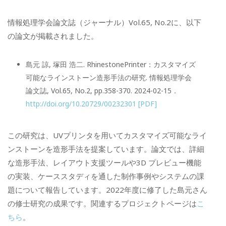
情報処理学会論文誌（ジャーナル）Vol.65, No.2に、以下
の論文が掲載されました。
島元 諒, 塚田 浩二. RhinestonePrinter：カスタマイズ
可能なラインストーン造形手法の研究. 情報処理学会
論文誌, Vol.65, No.2, pp.358-370. 2024-02-15．
http://doi.org/10.20729/00232301
[PDF]
この研究は、UVプリンタを用いてカスタマイズ可能なライ
ンストーンを造形手法を提案しています。論文では、詳細
な造形手法、レイアウト支援ツールや3D プレビュー機能
の実装、ケーススタディを通した制作事例やシステムの課
題について報告しています。2022年度に修了した島元さん
の修士研究の成果です。関連するプロジェクトページは
こ
ちら
。